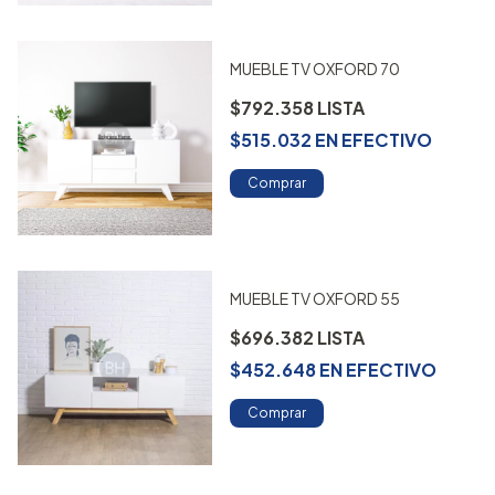
MUEBLE TV OXFORD 70
$792.358
$515.032
EN
EFECTIVO
Comprar
MUEBLE TV OXFORD 55
$696.382
$452.648
EN
EFECTIVO
Comprar