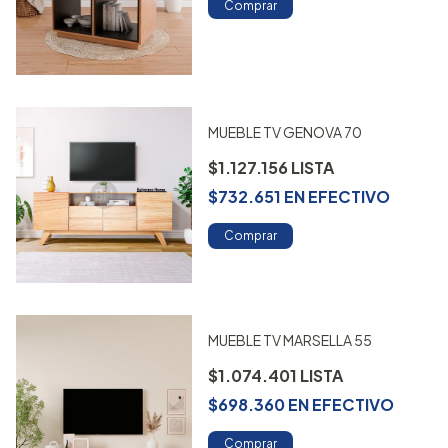
Comprar
MUEBLE TV GENOVA 70
$1.127.156
$732.651
EN
EFECTIVO
Comprar
MUEBLE TV MARSELLA 55
$1.074.401
$698.360
EN
EFECTIVO
Comprar