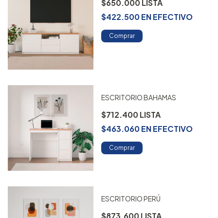
$650.000
$422.500
EN
EFECTIVO
Comprar
ESCRITORIO BAHAMAS
$712.400
$463.060
EN
EFECTIVO
Comprar
ESCRITORIO PERÚ
$873.600