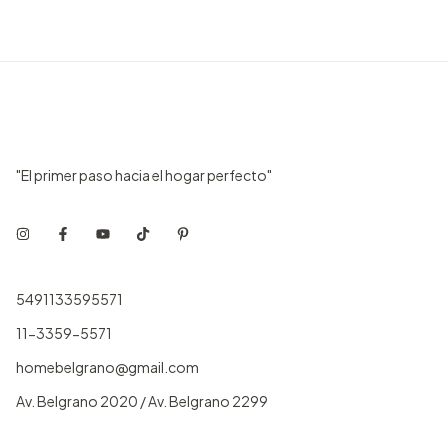
"El primer paso hacia el hogar perfecto"
5491133595571
11-3359-5571
homebelgrano@gmail.com
Av. Belgrano 2020 / Av. Belgrano 2299