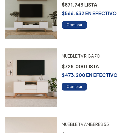
$871.743
$566.632
EN
EFECTIVO
Comprar
MUEBLE TV RIGA 70
$728.000
$473.200
EN
EFECTIVO
Comprar
MUEBLE TV AMBERES 55